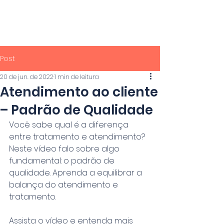
PROF.
MACHADO
Post
20 de jun. de 2022
1 min de leitura
Atendimento ao cliente
– Padrão de Qualidade
Você sabe qual é a diferença 
entre tratamento e atendimento? 
Neste vídeo falo sobre algo 
fundamental: o padrão de 
qualidade. Aprenda a equilibrar a 
balança do atendimento e 
tratamento.
Assista o vídeo e entenda mais 