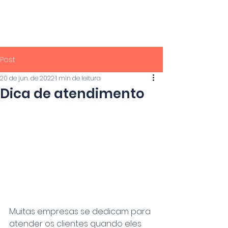
PROF.
MACHADO
Post
20 de jun. de 2022
1 min de leitura
Dica de atendimento
Muitas empresas se dedicam para 
atender os clientes quando eles 