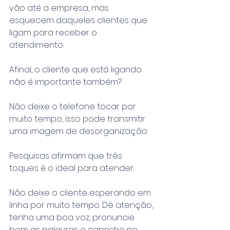
vão até a empresa, mas 
esquecem daqueles clientes que 
ligam para receber o 
atendimento. 
Afinal, o cliente que está ligando 
não é importante também?
Não deixe o telefone tocar por 
muito tempo, isso pode transmitir 
uma imagem de desorganização.
Pesquisas afirmam que três 
toques é o ideal para atender.
Não deixe o cliente esperando em 
linha por muito tempo. Dê atenção, 
tenha uma boa voz, pronuncie 
bem as palavras e capriche no 