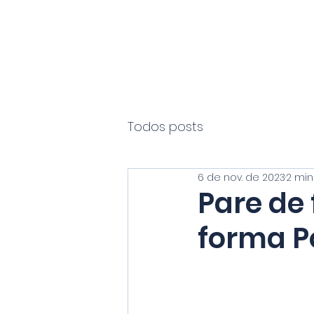
PROF.
MACHADO
Todos posts
6 de nov. de 2023
2 min
Pare de
forma P