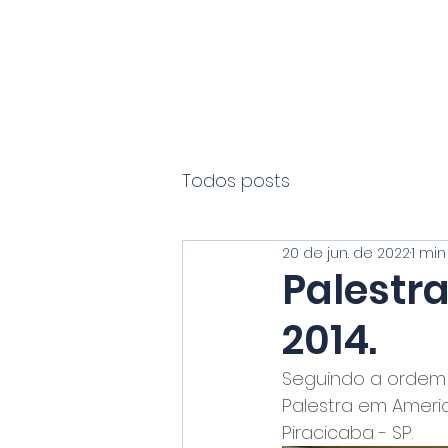
PROF.
MACHADO
Todos posts
20 de jun. de 2022
1 min
Palestra
2014.
Seguindo a ordem 
Palestra em Americ
Piracicaba - SP.